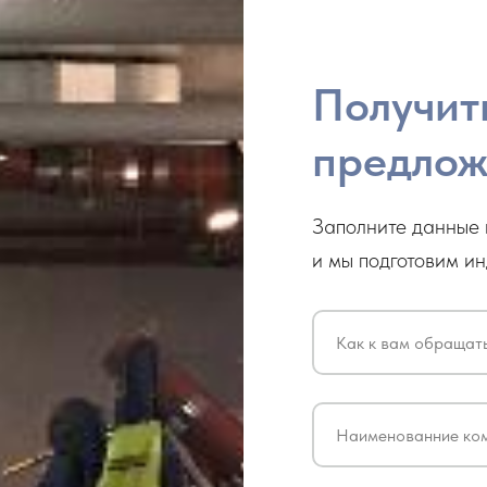
Получит
предлож
Заполните данные 
и мы подготовим и