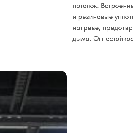
потолок. Встроен
и резиновые уплот
нагреве, предотв
дыма. Огнестойкос