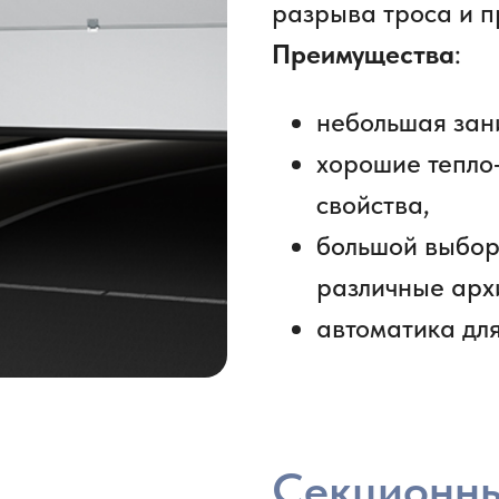
разрыва троса и п
Преимущества
:
небольшая зан
хорошие тепло
свойства,
большой выбор
различные арх
автоматика для
Секционны